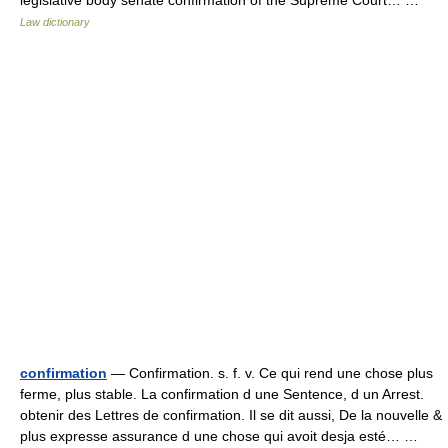
legislative body senate confirmation of the Supreme Court… …
Law dictionary
confirmation
— Confirmation. s. f. v. Ce qui rend une chose plus
ferme, plus stable. La confirmation d une Sentence, d un Arrest.
obtenir des Lettres de confirmation. Il se dit aussi, De la nouvelle &
plus expresse assurance d une chose qui avoit desja esté… …