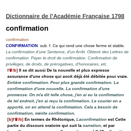
Dictionnaire de l'Académie Française 1798
confirmation
confirmation
CONFIRMATION
. sub. f. Ce qui rend une chose ferme et stable.
La confirmation d'une Sentence, d'un Arrêt. Obtenir des Lettres de
confirmation. Payer le droit de confirmation. Confirmation de
priviléges, de droits, de prérogatives, d'honoraires, etc.
f♛/b]
Il se dit aussi De la nouvelle et plus expresse
assurance d'une chose qui avoit déjà été débitée pour vraie.
Entière confirmation. Pour plus grande confirmation. La
confirmation d'une nouvelle. La confirmation d'une
promesse. On m'a dit telle chose, j'en ai eu la confirmation
de tel endroit, j'en ai reçu la confirmation. Le courier en a
apporté, on en attend la confirmation. Cela a besoin de
confirmation, mérite confirmation
.
[b]f♛/b]
En termes de Rhétorique,
Laconfirmation
est Cette
partie du discours oratoire qui suit la
narration,
et par